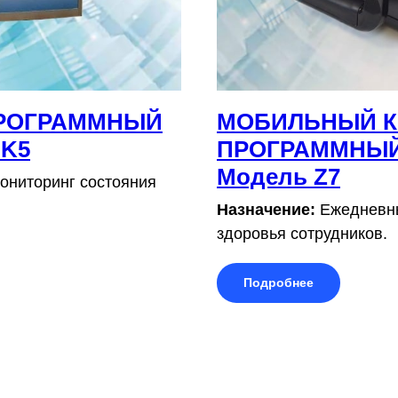
ПРОГРАММНЫЙ
МОБИЛЬНЫЙ К
 K5
ПРОГРАММНЫЙ
Модель Z7
ниторинг состояния
Назначение:
Ежедневны
здоровья сотрудников.
Подробнее