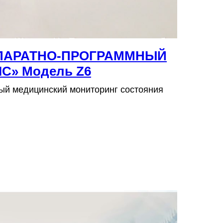
ПАРАТНО-ПРОГРАММНЫЙ
C» Модель Z6
й медицинский мониторинг состояния