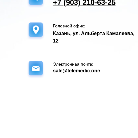
+7 (
903) 210-63-25
Головной офис:
Казань, ул. Альберта Камалеева,
12
Электронная почта:
sale@telemedic.one