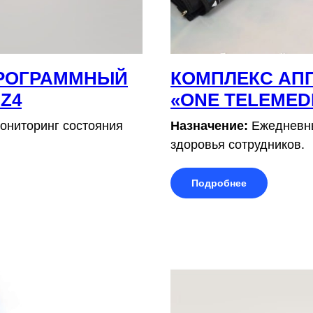
ПРОГРАММНЫЙ
КОМПЛЕКС АП
 Z4
«ONE TELEMEDI
ниторинг состояния
Назначение:
Ежедневны
здоровья сотрудников.
Подробнее