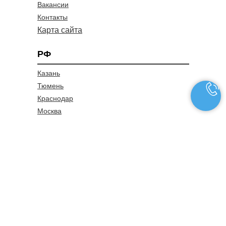
Вакансии
Контакты
Карта сайта
РФ
Казань
Тюмень
Краснодар
Москва
Санкт-Петербург
Красноярск
Новосибирск
ИНФОРМАЦИЯ
ООО «Медоператор»
ИНН: 970 906 2331