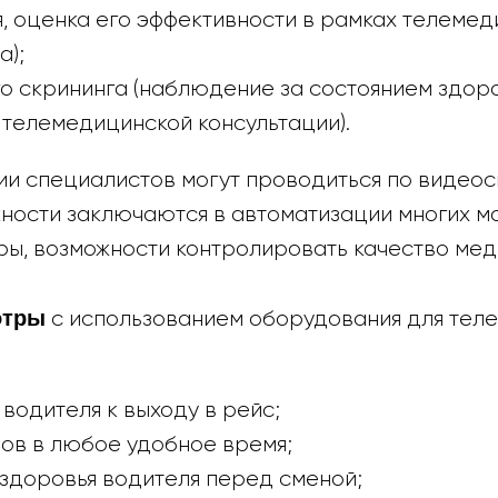
, оценка его эффективности в рамках телемед
а);
 скрининга (наблюдение за состоянием здоро
 телемедицинской консультации).
ии специалистов могут проводиться по видеос
ности заключаются в автоматизации многих ма
ры, возможности контролировать качество мед
отры
с использованием оборудования для тел
водителя к выходу в рейс;
ов в любое удобное время;
здоровья водителя перед сменой;