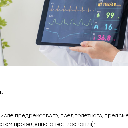
:
исле предрейсового, предполетного, предсме
татам проведенного тестирования);