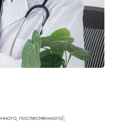
нного, послесменного);