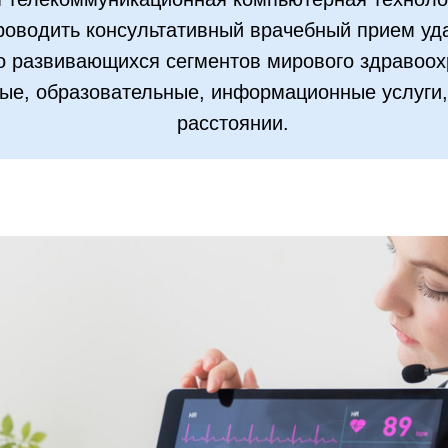
оводить консультативный врачебный прием уд
о развивающихся сегментов мирового здравоох
е, образовательные, информационные услуги, 
расстоянии.