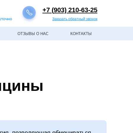
+7 (
903) 210-63-25
уточно
Заказать обратный звонок
ОТЗЫВЫ О НАС
КОНТАКТЫ
ицины
гия, позволяющая обмениваться