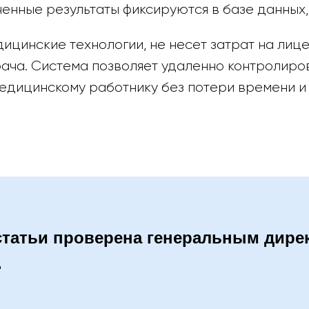
ученные результаты фиксируются в базе данных
ицинские технологии, не несет затрат на лиц
рача. Система позволяет удаленно контролир
едицинскому работнику без потери времени и
статьи проверена генеральным дир
.