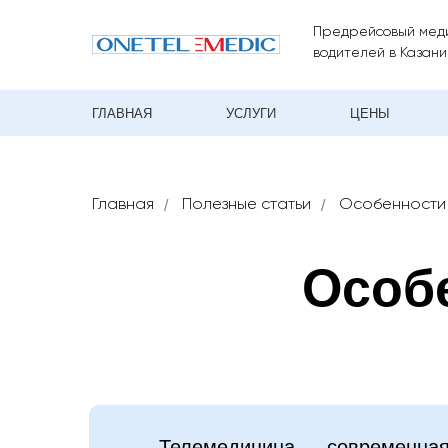
Предрейсовый мед
водителей в Казани
ГЛАВНАЯ
УСЛУГИ
ЦЕНЫ
Главная
/
Полезные статьи
/
Особенности
Особ
Телемедицина — современная