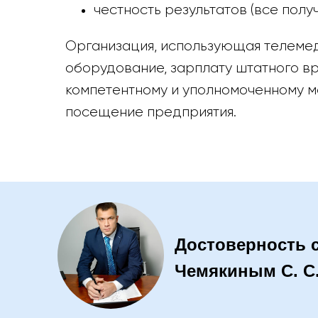
честность результатов (все пол
Организация, использующая телемед
оборудование, зарплату штатного в
компетентному и уполномоченному м
посещение предприятия.
Достоверность 
Чемякиным С. С