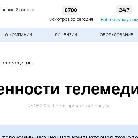
24/7
8700
ицинский осмотр
Работаем круглос
Осмотров за сегодня
О КОМПАНИИ
ЛИЦЕНЗИИ
ОБОРУДОВАНИЕ
 телемедицины
енности телемед
25.08.2025 | Время прочтения 3 минуты
 телекоммуникационная компьютерная техноло