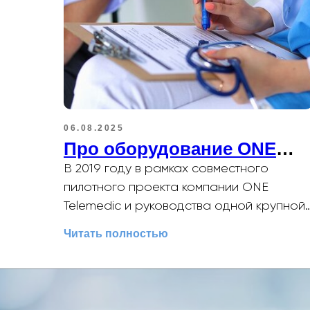
06.08.2025
Про оборудование ONE
Telemedic
В 2019 году в рамках совместного
пилотного проекта компании ONE
Telemedic и руководства одной крупной
сети магазинов, реализующей товары
Читать полностью
для дома,