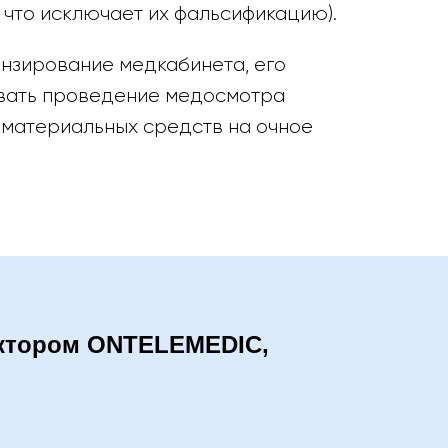
, что исключает их фальсификацию).
ензирование медкабинета, его
овать проведение медосмотра
 материальных средств на очное
ектором ONTELEMEDIC,